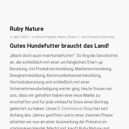
Ruby Nature
/
/
3. April 2018
in
Neue Projekte
,
News
,
Szene
von
Freeway Germany
Gutes Hundefutter braucht das Land!
„Mach doch auch mal Hundefutter“. So fing die Geschichte
an, die schließlich mit einer umfänglichen Start-up
Beratung, mit Produktentwicklung, Markenentwicklung,
Designentwicklung, Kommunikationsentwicklung,
Vertriebsberatung und schließlich mit einer
Unternehmensbeteiligung weiter ging. Heute freuen wir
uns, dass wir geholfen haben eine neue Marke zu
erschaffen und für jede verkaufte Dose einen Beitrag
geleistet zu haben. Unser
E-Commerce Shop
hat seit
Anfang des Jahres geöffnet und in einer zweiten Phase
arbeiten wir nun an einer Ausweitung der Präsenz im
stationären Handel. Macht mit, kauft Ruby Nature und