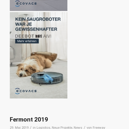
Fermont 2019
/
/
29. Mai 2019
in
Logistics
,
Neue Projekte
,
News
von
Freeway