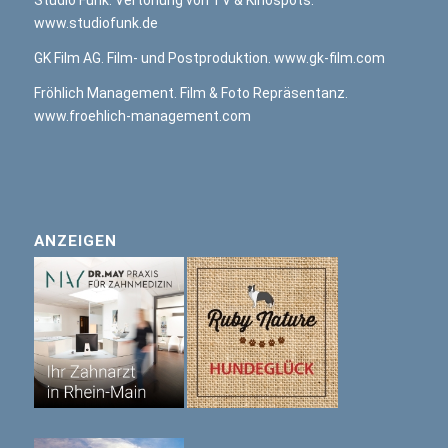
Studio Funk. Vertonung von TV & Kinospots.
www.studiofunk.de
GK Film AG. Film- und Postproduktion.
www.gk-film.com
Fröhlich Management. Film & Foto Repräsentanz.
www.froehlich-management.com
ANZEIGEN