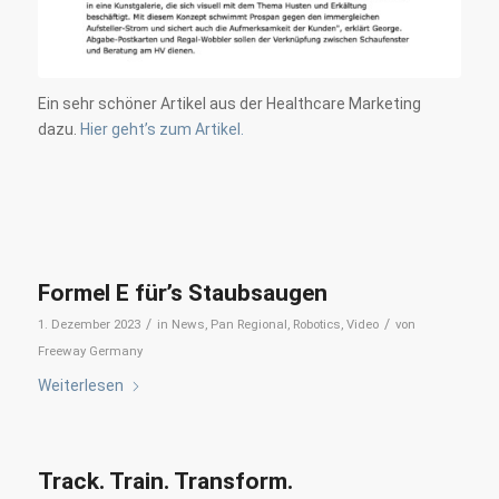
Ein sehr schöner Artikel aus der Healthcare Marketing
dazu.
Hier geht’s zum Artikel.
Formel E für’s Staubsaugen
/
/
1. Dezember 2023
in
News
,
Pan Regional
,
Robotics
,
Video
von
Freeway Germany
Weiterlesen
Track. Train. Transform.