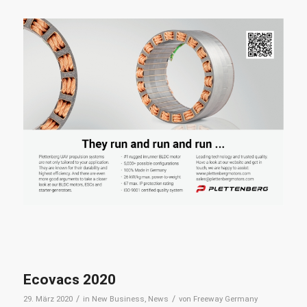
Ecovacs 2020
/
/
29. März 2020
in
New Business
,
News
von
Freeway Germany