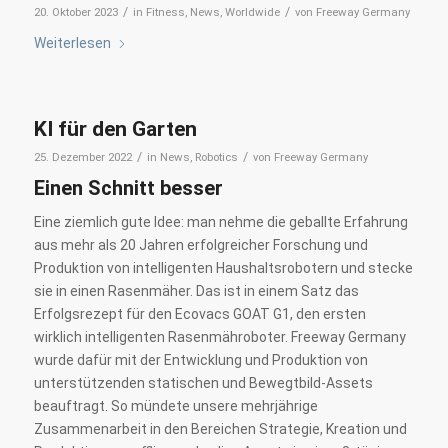
/
/
20. Oktober 2023
in
Fitness
,
News
,
Worldwide
von
Freeway Germany
Weiterlesen
KI für den Garten
/
/
25. Dezember 2022
in
News
,
Robotics
von
Freeway Germany
Einen Schnitt besser
Eine ziemlich gute Idee: man nehme die geballte Erfahrung
aus mehr als 20 Jahren erfolgreicher Forschung und
Produktion von intelligenten Haushaltsrobotern und stecke
sie in einen Rasenmäher. Das ist in einem Satz das
Erfolgsrezept für den Ecovacs GOAT G1, den ersten
wirklich intelligenten Rasenmähroboter. Freeway Germany
wurde dafür mit der Entwicklung und Produktion von
unterstützenden statischen und Bewegtbild-Assets
beauftragt. So mündete unsere mehrjährige
Zusammenarbeit in den Bereichen Strategie, Kreation und