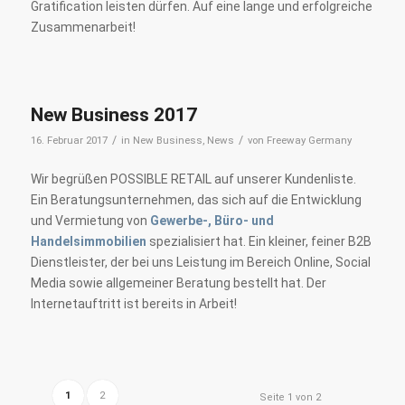
Gratification leisten dürfen. Auf eine lange und erfolgreiche
Zusammenarbeit!
New Business 2017
/
/
16. Februar 2017
in
New Business
,
News
von
Freeway Germany
Wir begrüßen POSSIBLE RETAIL auf unserer Kundenliste.
Ein Beratungsunternehmen, das sich auf die Entwicklung
und Vermietung von
Gewerbe-, Büro- und
Handelsimmobilien
spezialisiert hat. Ein kleiner, feiner B2B
Dienstleister, der bei uns Leistung im Bereich Online, Social
Media sowie allgemeiner Beratung bestellt hat. Der
Internetauftritt ist bereits in Arbeit!
1
2
Seite 1 von 2