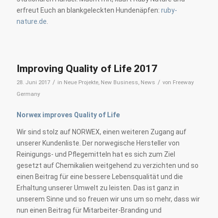
erfreut Euch an blankgeleckten Hundenäpfen:
ruby-
nature.de
.
Improving Quality of Life 2017
/
/
28. Juni 2017
in
Neue Projekte
,
New Business
,
News
von
Freeway
Germany
Norwex improves Quality of Life
Wir sind stolz auf NORWEX, einen weiteren Zugang auf
unserer Kundenliste. Der norwegische Hersteller von
Reinigungs- und Pflegemitteln hat es sich zum Ziel
gesetzt auf Chemikalien weitgehend zu verzichten und so
einen Beitrag für eine bessere Lebensqualität und die
Erhaltung unserer Umwelt zu leisten. Das ist ganz in
unserem Sinne und so freuen wir uns um so mehr, dass wir
nun einen Beitrag für Mitarbeiter-Branding und