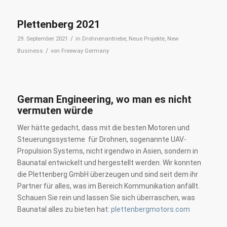
Plettenberg 2021
/
29. September 2021
in
Drohnenantriebe
,
Neue Projekte
,
New
/
Business
von
Freeway Germany
German Engineering, wo man es nicht
vermuten würde
Wer hätte gedacht, dass mit die besten Motoren und
Steuerungssysteme für Drohnen, sogenannte UAV-
Propulsion Systems, nicht irgendwo in Asien, sondern in
Baunatal entwickelt und hergestellt werden. Wir konnten
die Plettenberg GmbH überzeugen und sind seit dem ihr
Partner für alles, was im Bereich Kommunikation anfällt.
Schauen Sie rein und lassen Sie sich überraschen, was
Baunatal alles zu bieten hat:
plettenbergmotors.com