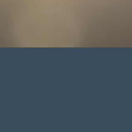
„Our real purpose in life is that of
improving the sales effectiveness
and reputation of our clients