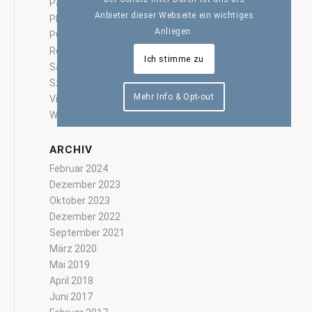
Pan Regional
Anbieter dieser Webseite ein wichtiges
Pharma
Anliegen.
POSM
Robotics
Ich stimme zu
Safe Gallery
Szene
Mehr Info & Opt-out
Video
Worldwide
ARCHIV
Februar 2024
Dezember 2023
Oktober 2023
Dezember 2022
September 2021
März 2020
Mai 2019
April 2018
Juni 2017