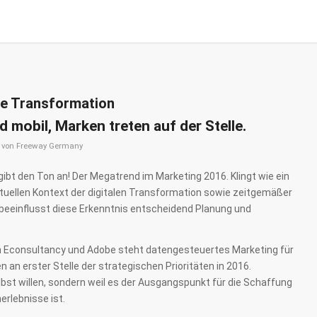
le Transformation
 mobil, Marken treten auf der Stelle.
von
Freeway Germany
ibt den Ton an! Der Megatrend im Marketing 2016. Klingt wie ein
ktuellen Kontext der digitalen Transformation sowie zeitgemäßer
eeinflusst diese Erkenntnis entscheidend Planung und
on Econsultancy und Adobe steht datengesteuertes Marketing für
an erster Stelle der strategischen Prioritäten in 2016.
lbst willen, sondern weil es der Ausgangspunkt für die Schaffung
erlebnisse ist.