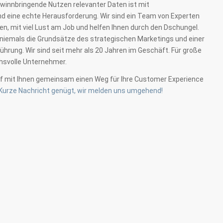
winnbringende Nutzen relevanter Daten ist mit
nd eine echte Herausforderung. Wir sind ein Team von Experten
en, mit viel Lust am Job und helfen Ihnen durch den Dschungel.
 niemals die Grundsätze des strategischen Marketings und einer
ührung. Wir sind seit mehr als 20 Jahren im Geschäft. Für große
hsvolle Unternehmer.
uf mit Ihnen gemeinsam einen Weg für Ihre Customer Experience
Kurze Nachricht genügt, wir melden uns umgehend!